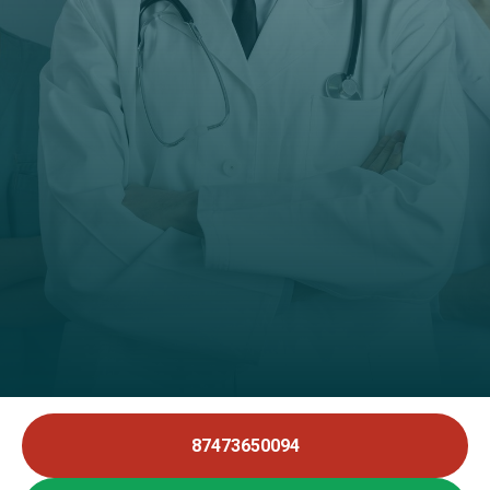
87473650094