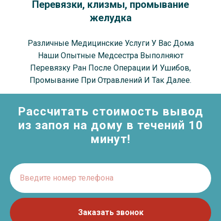
Перевязки, клизмы, промывание
желудка
Различные Медицинские Услуги У Вас Дома
Наши Опытные Медсестра Выполняют
Перевязку Ран После Операции И Ушибов,
Промывание При Отравлений И Так Далее.
Рассчитать стоимость вывод
из запоя на дому в течений 10
минут!
Введите номер телефона
Заказать звонок