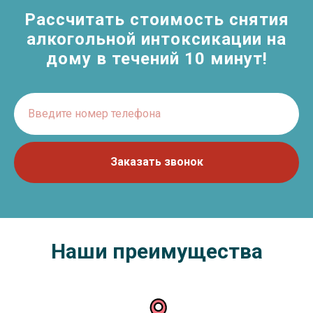
Рассчитать стоимость снятия
алкогольной интоксикации на
дому в течений 10 минут!
Введите номер телефона
Заказать звонок
Наши преимущества