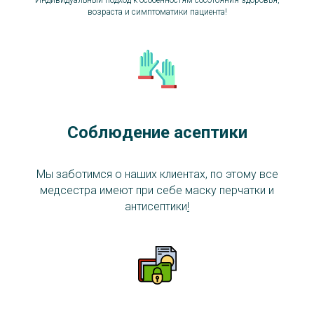
Индивидуальный подход к особенностям сосотояния здоровья,
возраста и симптоматики пациента!
Соблюдение асептики
Мы заботимся о наших клиентах, по этому все
медсестра имеют при себе маску перчатки и
антисептики
!