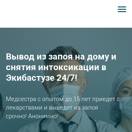
В
ывод из запоя на дому и
снятия интоксикации в
Экибастузе 24/7!
Медсестра с опытом до 15 лет приедет с
лекарствами и выведет из запоя
срочно! Анонимно!