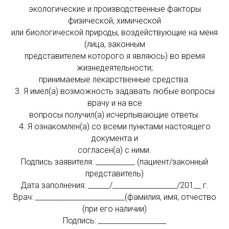
экологические и производственные факторы
физической, химической
или биологической природы, воздействующие на меня
(лица, законным
представителем которого я являюсь) во время
жизнедеятельности;
принимаемые лекарственные средства.
3. Я имел(а) возможность задавать любые вопросы
врачу и на все
вопросы получил(а) исчерпывающие ответы.
4. Я ознакомлен(а) со всеми пунктами настоящего
документа и
согласен(а) с ними.
Подпись заявителя: ___________ (пациент/законный
представитель)
Дата заполнения: ______/__________________/201__ г.
Врач: _________________________(фамилия, имя, отчество
(при его наличии)
Подпись: ___________________