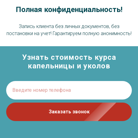
Полная конфиденциальность!
Запись клиента без личных документов, без
постановки на учет! Гарантируем полную анонимность!
Узнать стоимость курса
капельницы и уколов
Введите номер телефона
Заказать звонок