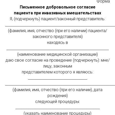
Форма
Письменное добровольное согласие
пациента при инвазивных вмешательствах
Я, (подчеркнуть) пациент/законный представитель:
_____________________________________________________________
(фамилия, имя, отчество (при его наличии) пациента/
законного представителя)
находясь в
_________________________________________________________
(наименование медицинской организации)
даю свое согласие на проведение (подчеркнуть): мне/
лицу, законным
представителем которого я являюсь:
_________________________________
_____________________________________________________________
(фамилия, имя, отчество (при его наличии), дата
рождения)
следующей процедуры:
_______________________________________________
(указать наименование процедуры)