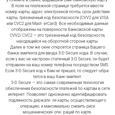
В поля на платежной странице требуется ввести
номер карты, адрес электронной почты, срок действия
карты, трёхзначный код безопасности (CVV2 для VISA
или CVC2 для Mast- erCard). Все необходимые данные
отображены на поверхности банковской карты.
CVV2/ CVC2 — это трёхзначный код безопасности,
находящийся на оборотной стороне карты.
Далее в том же окне откроется страница Вашего
банка-эмитента для ввода 3-D Secure кода. В случае,
если у вас не настроен статичный 3-D Secure, он будет
отправлен на ваш номер телефона посредством SMS.
Если 3-D Secure код к Вам не пришел, то следует обра-
тится в ваш банк-эмитент.
3-D Secure — это самая современная технология
обеспечения безопасности платежей по картам в сети
интернет. Позволяет однозначно идентифицировать
подлинность держате- ля карты, осуществляющего
операцию, и максимально снизить риск
мошеннических опе- раций по карте.