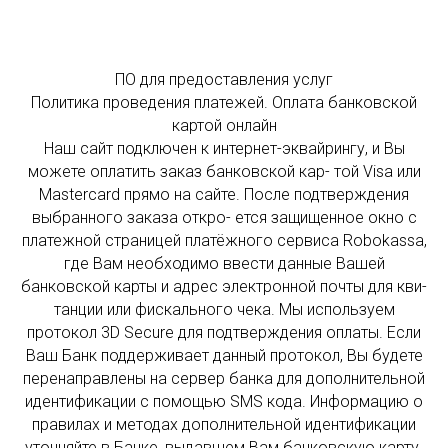
ПО для предоставления услуг
Политика проведения платежей. Оплата банковской
картой онлайн
Наш сайт подключен к интернет-эквайрингу, и Вы
можете оплатить заказ банковской кар- той Visa или
Mastercard прямо на сайте. После подтверждения
выбранного заказа откро- ется защищенное окно с
платежной страницей платёжного сервиса Robokassa,
где Вам необходимо ввести данные Вашей
банковской карты и адрес электронной почты для кви-
танции или фискального чека. Мы используем
протокол 3D Secure для подтверждения оплаты. Если
Ваш Банк поддерживает данный протокол, Вы будете
перенаправлены на сервер банка для дополнительной
идентификации c помощью SMS кода. Информацию о
правилах и методах дополнительной идентификации
уточняйте в Банке, выдавшем Вам банковскую карту.