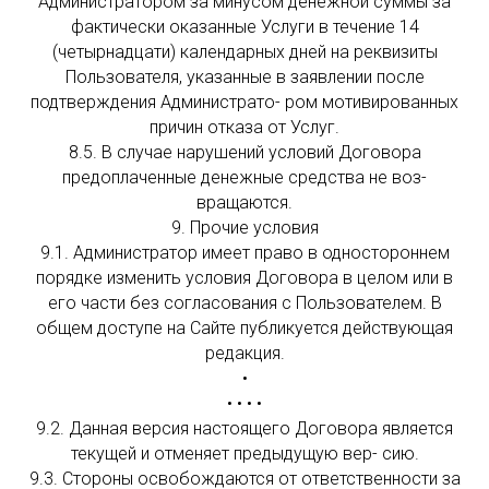
Администратором за минусом денежной суммы за
фактически оказанные Услуги в течение 14
(четырнадцати) календарных дней на реквизиты
Пользователя, указанные в заявлении после
подтверждения Администрато- ром мотивированных
причин отказа от Услуг.
8.5. В случае нарушений условий Договора
предоплаченные денежные средства не воз-
вращаются.
9. Прочие условия
9.1. Администратор имеет право в одностороннем
порядке изменить условия Договора в целом или в
его части без согласования с Пользователем. В
общем доступе на Сайте публикуется действующая
редакция.
•
• • • •
9.2. Данная версия настоящего Договора является
текущей и отменяет предыдущую вер- сию.
9.3. Стороны освобождаются от ответственности за