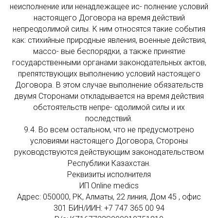
неисполнение или ненадлежащее ис- полнение условий
настоящего Договора на время действий
непреодолимой силы. К ним относятся такие события
как: стихийные природные явления, военные действия,
массо- вые беспорядки, а также принятие
государственными органами законодательных актов,
препятствующих выполнению условий настоящего
Договора. В этом случае выполнение обязательств
двумя Сторонами откладывается на время действия
обстоятельств непре- одолимой силы и их
последствий.
9.4. Во всем остальном, что не предусмотрено
условиями настоящего Договора, Стороны
руководствуются действующим законодательством
Республики Казахстан.
Реквизиты исполнителя
ИП Online medics
Адрес: 050000, РК, Алматы, 22 линия, Дом 45 , офис
301 БИН/ИИН: +7 747 365 00 94