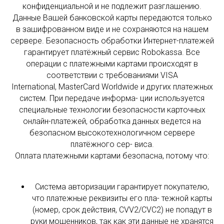
конфиденциальной и не подлежит разглашению.
Данные Вашей банковской карты передаются только
в зашифрованном виде и не сохраняются на нашем
сервере. Безопасность обработки Интернет-платежей
гарантирует платёжный сервис Robokassa. Все
операции с платежными картами происходят в
соответствии с требованиями VISA
International, MasterCard Worldwide и других платежных
систем. При передаче информа- ции используется
специальные технологии безопасности карточных
онлайн-платежей, обработка данных ведется на
безопасном высокотехнологичном сервере
платёжного сер- виса.
Оплата платежными картами безопасна, потому что:
Система авторизации гарантирует покупателю,
что платежные реквизиты его пла- тежной карты
(номер, срок действия, CVV2/CVC2) не попадут в
руки мошенников, так как эти данные не хранятся