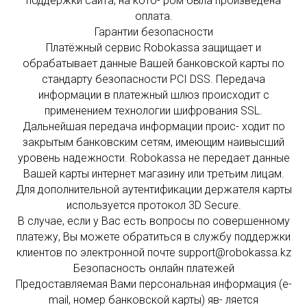
поддержки сайта, на кото- ром была произведена
оплата.
Гарантии безопасности
Платёжный сервис Robokassa защищает и
обрабатывает данные Вашей банковской карты по
стандарту безопасности PCI DSS. Передача
информации в платежный шлюз происходит с
применением технологии шифрования SSL.
Дальнейшая передача информации проис- ходит по
закрытым банковским сетям, имеющим наивысший
уровень надежности. Robokassa не передает данные
Вашей карты интернет магазину или третьим лицам.
Для дополнительной аутентификации держателя карты
используется протокол 3D Secure.
В случае, если у Вас есть вопросы по совершенному
платежу, Вы можете обратиться в службу поддержки
клиентов по электронной почте support@robokassa.kz
Безопасность онлайн платежей
Предоставляемая Вами персональная информация (e-
mail, номер банковской карты) яв- ляется